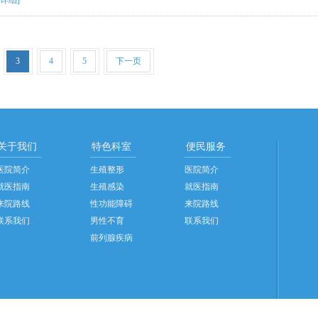
[详细]
3
4
5
下一页
关于我们
特色科室
便民服务
医院简介
生殖整形
医院简介
就医指南
生殖感染
就医指南
来院路线
性功能障碍
来院路线
联系我们
男性不育
联系我们
前列腺疾病