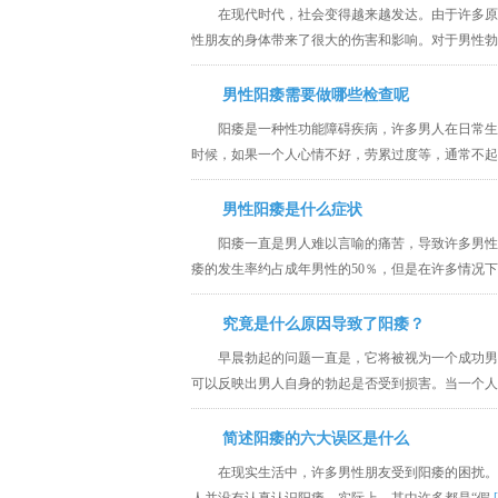
在现代时代，社会变得越来越发达。由于许多原
性朋友的身体带来了很大的伤害和影响。对于男性
男性阳痿需要做哪些检查呢
阳痿是一种性功能障碍疾病，许多男人在日常生
时候，如果一个人心情不好，劳累过度等，通常不
男性阳痿是什么症状
阳痿一直是男人难以言喻的痛苦，导致许多男性
痿的发生率约占成年男性的50％，但是在许多情况
究竟是什么原因导致了阳痿？
早晨勃起的问题一直是，它将被视为一个成功男
可以反映出男人自身的勃起是否受到损害。当一个
简述阳痿的六大误区是什么
在现实生活中，许多男性朋友受到阳痿的困扰。