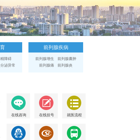
育
前列腺疾病
射精障碍
前列腺增生
前列腺囊肿
内分泌异常
前列腺痛
前列腺炎
在线咨询
在线挂号
就医流程