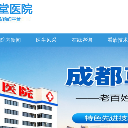
院内新闻
医生风采
在线咨询
看诊技术